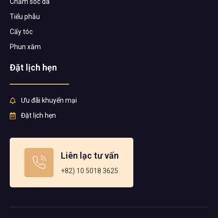
Chăm sóc da
Tiểu phẫu
Cấy tóc
Phun xăm
Đặt lịch hẹn
Ưu đãi khuyến mại
Đặt lịch hẹn
Liên lạc tư vấn
+82) 10 5018 3625