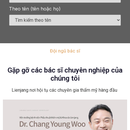
Theo tên (tên hoặc họ)
Đội ngũ bác sĩ
Gặp gỡ các bác sĩ chuyên nghiệp của
chúng tôi
Lienjang nơi hội tụ các chuyên gia thẩm mỹ hàng đầu