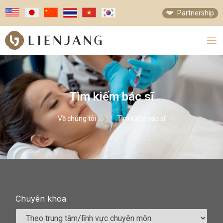
Partnership
Tìm kiếm bác sĩ
Về chúng tôi
Tìm kiếm bác sĩ
Chuyên khoa