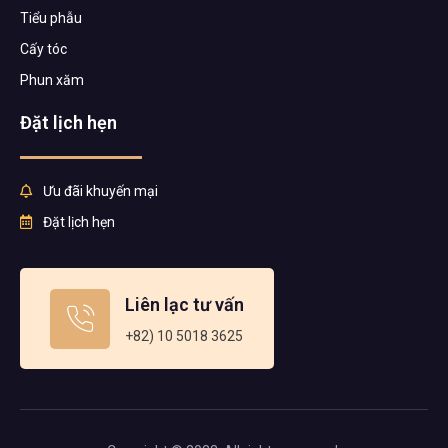
Tiểu phẫu
Cấy tóc
Phun xăm
Đặt lịch hẹn
Ưu đãi khuyến mại
Đặt lịch hẹn
Liên lạc tư vấn
+82) 10 5018 3625